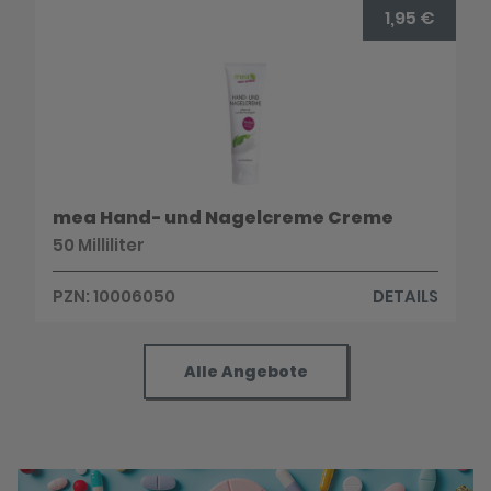
1,95 €
mea Hand- und Nagelcreme Creme
50 Milliliter
PZN: 10006050
DETAILS
Alle Angebote