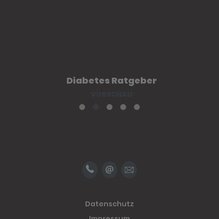
Diabetes Ratgeber
VORSCHAU
Datenschutz
Impressum