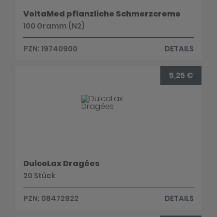
VoltaMed pflanzliche Schmerzcreme
100 Gramm (N2)
PZN: 19740900
DETAILS
5,25 €
DulcoLax Dragées
20 Stück
PZN: 08472922
DETAILS