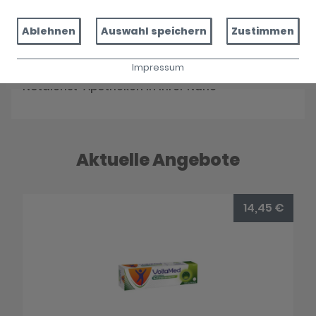
Reservieren Sie jetzt Ihre Medikamente
Ablehnen
Auswahl speichern
Zustimmen
Impressum
Notdienst
Notdienst-Apotheken in Ihrer Nähe
Aktuelle Angebote
14,45 €